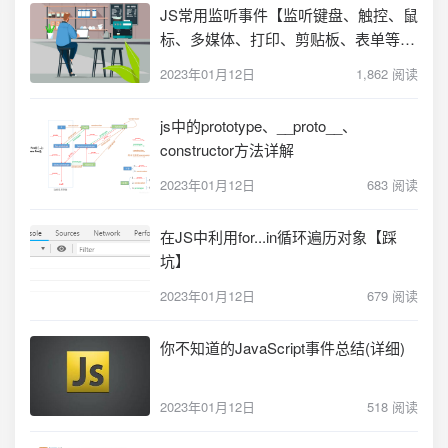
JS常用监听事件【监听键盘、触控、鼠
标、多媒体、打印、剪贴板、表单等事
件】
2023年01月12日
1,862 阅读
js中的prototype、__proto__、
constructor方法详解
2023年01月12日
683 阅读
在JS中利用for...in循环遍历对象【踩
坑】
2023年01月12日
679 阅读
你不知道的JavaScript事件总结(详细)
2023年01月12日
518 阅读