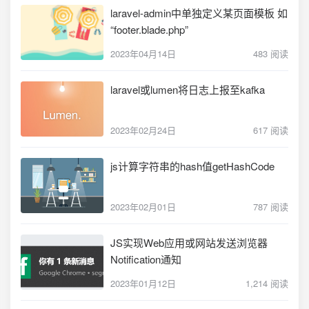
laravel-admin中单独定义某页面模板 如
“footer.blade.php”
2023年04月14日
483 阅读
laravel或lumen将日志上报至kafka
2023年02月24日
617 阅读
js计算字符串的hash值getHashCode
2023年02月01日
787 阅读
JS实现Web应用或网站发送浏览器
Notification通知
2023年01月12日
1,214 阅读