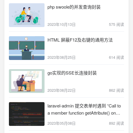
php swoole的并发查询封装
2023年10月13日
575 阅读
HTML 屏蔽F12及右键的通用方法
2023年08月25日
614 阅读
go实现的SSE长连接封装
2023年08月22日
862 阅读
laravel-admin 提交表单时遇到 “Call to
a member function getAttribute() on
null” 报错的解决
2023年05月08日
892 阅读