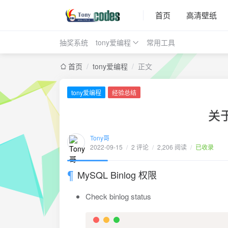
首页
高清壁纸
抽奖系统
tony爱编程
常用工具
首页
/
tony爱编程
/
正文
tony爱编程
经验总结
关于
Tony哥
2022-09-15
/
2 评论
/
2,206 阅读
/
已收录
MySQL Binlog 权限
Check binlog status