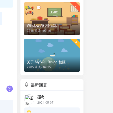
2
n
Windows安装PECL
2246 阅读 - 09/16
3
关于 MySQL Binlog 权限
2205 阅读 - 09/15
最新回复
孤岛
2024-05-07