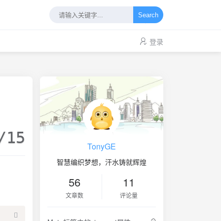
Search
登录
/15
TonyGE
智慧编织梦想，汗水铸就辉煌
56
11
文章数
评论量