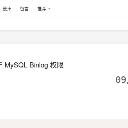
统计
留言
推荐
 MySQL Binlog 权限
09