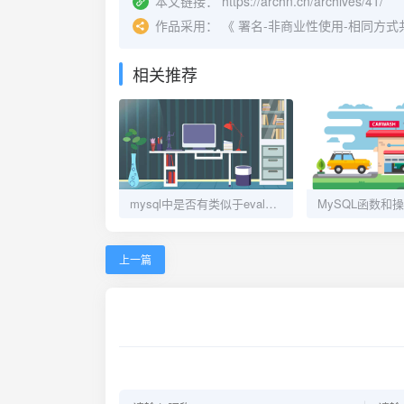
本文链接：
https://archn.cn/archives/41/
作品采用：
《
署名-非商业性使用-相同方式共享 4.
相关推荐
mysql中是否有类似于eval的写法的，答案在这里
上一篇