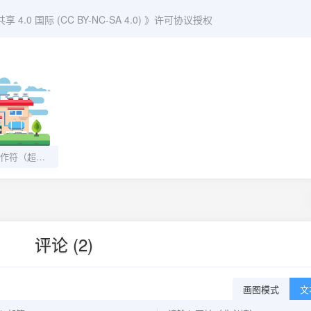
0 国际 (CC BY-NC-SA 4.0)
》许可协议授权
MySQL函数和操作符（超详细，备着查找）
评论 (2)
画图模式
文