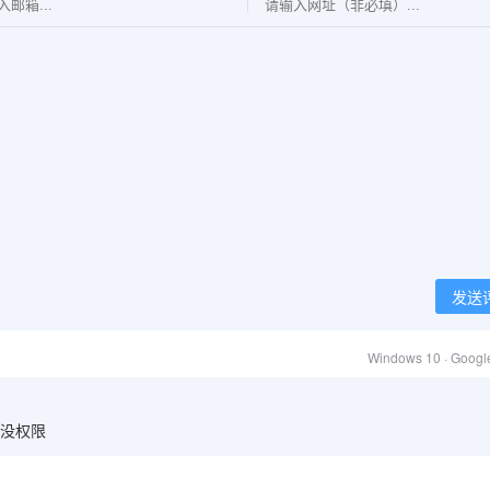
发送
Windows 10 · Goog
没权限