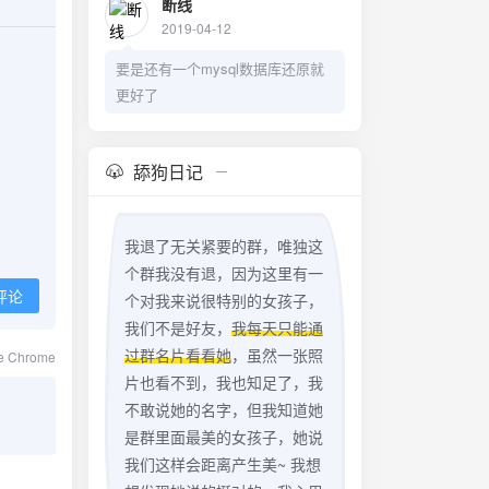
断线
2019-04-12
要是还有一个mysql数据库还原就
更好了
舔狗日记
我退了无关紧要的群，唯独这
个群我没有退，因为这里有一
评论
个对我来说很特别的女孩子，
我们不是好友，
我每天只能通
过群名片看看她
，虽然一张照
le Chrome
片也看不到，我也知足了，我
不敢说她的名字，但我知道她
是群里面最美的女孩子，她说
我们这样会距离产生美~ 我想