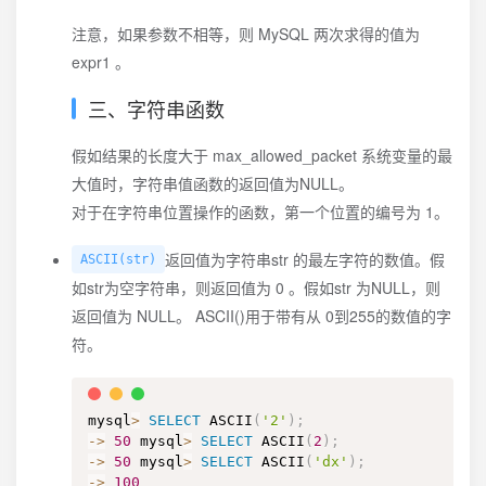
注意，如果参数不相等，则 MySQL 两次求得的值为
expr1 。
三、字符串函数
假如结果的长度大于 max_allowed_packet 系统变量的最
大值时，字符串值函数的返回值为NULL。
对于在字符串位置操作的函数，第一个位置的编号为 1。
返回值为字符串str 的最左字符的数值。假
ASCII(str)
如str为空字符串，则返回值为 0 。假如str 为NULL，则
返回值为 NULL。 ASCII()用于带有从 0到255的数值的字
符。
mysql
>
SELECT
 ASCII
(
'2'
)
;
-
>
50
 mysql
>
SELECT
 ASCII
(
2
)
;
-
>
50
 mysql
>
SELECT
 ASCII
(
'dx'
)
;
-
>
100