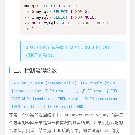
mysql
>
SELECT
1
XOR
1
;
-
>
0
 mysql
>
SELECT
1
XOR
0
;
-
>
1
 mysql
>
SELECT
1
XOR
NULL
;
-
>
NULL
 mysql
>
SELECT
1
XOR
1
XOR
1
;
-
>
1
a XOR b 的计算等同于 (a AND (NOT b)) OR
((NOT a)和 b)。
二、控制流程函数
CASE value WHEN [compare-value] THEN result [WHEN
[compare-value] THEN result ...] [ELSE result] END
CASE WHEN [condition] THEN result [WHEN [condition]
THEN result ...] [ELSE result] END
在第一个方案的返回结果中， value=compare-value。而第二
个方案的返回结果是第一种情况的真实结果。如果没有匹配的
结果值，则返回结果为ELSE后的结果，如果没有ELSE 部分，