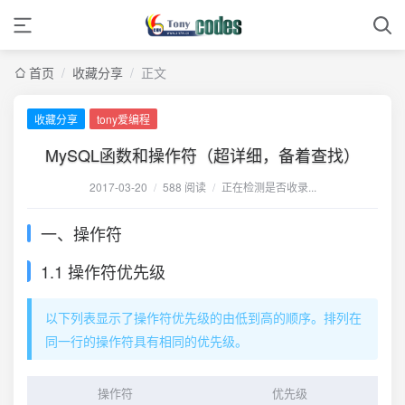
首页
/
收藏分享
/
正文
收藏分享
tony爱编程
MySQL函数和操作符（超详细，备着查找）
2017-03-20
/
588 阅读
/
正在检测是否收录...
一、操作符
1.1 操作符优先级
以下列表显示了操作符优先级的由低到高的顺序。排列在
同一行的操作符具有相同的优先级。
操作符
优先级