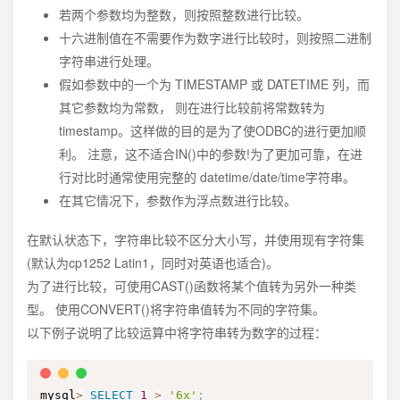
若两个参数均为整数，则按照整数进行比较。
十六进制值在不需要作为数字进行比较时，则按照二进制
字符串进行处理。
假如参数中的一个为 TIMESTAMP 或 DATETIME 列，而
其它参数均为常数， 则在进行比较前将常数转为
timestamp。这样做的目的是为了使ODBC的进行更加顺
利。 注意，这不适合IN()中的参数!为了更加可靠，在进
行对比时通常使用完整的 datetime/date/time字符串。
在其它情况下，参数作为浮点数进行比较。
在默认状态下，字符串比较不区分大小写，并使用现有字符集
(默认为cp1252 Latin1，同时对英语也适合)。
为了进行比较，可使用CAST()函数将某个值转为另外一种类
型。 使用CONVERT()将字符串值转为不同的字符集。
以下例子说明了比较运算中将字符串转为数字的过程：
mysql
>
SELECT
1
>
'6x'
;