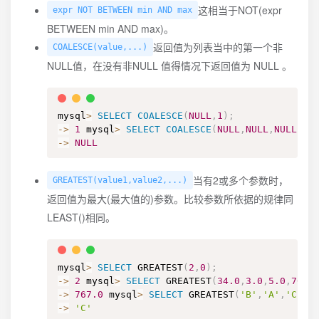
这相当于NOT(expr
expr NOT BETWEEN min AND max
BETWEEN min AND max)。
返回值为列表当中的第一个非
COALESCE(value,...)
NULL值，在没有非NULL 值得情况下返回值为 NULL 。
mysql
>
SELECT
COALESCE
(
NULL
,
1
)
;
-
>
1
 mysql
>
SELECT
COALESCE
(
NULL
,
NULL
,
NULL
)
;
-
>
NULL
当有2或多个参数时，
GREATEST(value1,value2,...)
返回值为最大(最大值的)参数。比较参数所依据的规律同
LEAST()相同。
mysql
>
SELECT
 GREATEST
(
2
,
0
)
;
-
>
2
 mysql
>
SELECT
 GREATEST
(
34.0
,
3.0
,
5.0
,
767.
-
>
767.0
 mysql
>
SELECT
 GREATEST
(
'B'
,
'A'
,
'C'
)
;
-
>
'C'