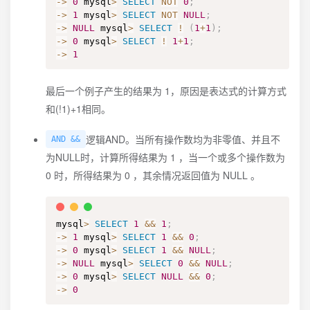
-
>
0
 mysql
>
SELECT
NOT
0
;
-
>
1
 mysql
>
SELECT
NOT
NULL
;
-
>
NULL
 mysql
>
SELECT
!
(
1
+
1
)
;
-
>
0
 mysql
>
SELECT
!
1
+
1
;
-
>
1
最后一个例子产生的结果为 1，原因是表达式的计算方式
和(!1)+1相同。
逻辑AND。当所有操作数均为非零值、并且不
AND &&
为NULL时，计算所得结果为 1 ，当一个或多个操作数为
0 时，所得结果为 0 ，其余情况返回值为 NULL 。
mysql
>
SELECT
1
&&
1
;
-
>
1
 mysql
>
SELECT
1
&&
0
;
-
>
0
 mysql
>
SELECT
1
&&
NULL
;
-
>
NULL
 mysql
>
SELECT
0
&&
NULL
;
-
>
0
 mysql
>
SELECT
NULL
&&
0
;
-
>
0