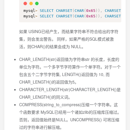
mysql
>
SELECT
CHARSET
(
CHAR
(
0x65
)
)
,
CHARSET
(
CH
mysql
>
SELECT
CHARSET
(
CHAR
(
0x65
)
)
,
CHARSET
(
CH
如果 USING已经产生，而结果字符串不符合给出的字符
集，则会发出警告。 同样，如果严格的SQL模式被激
活，则CHAR()的结果会成为 NULL。
CHAR_LENGTH(str)返回值为字符串str 的长度，长度的
单位为字符。一个多字节字符算作一个单字符。对于一个
包含五个二字节字符集, LENGTH()返回值为 10, 而
CHAR_LENGTH()的返回值为5。
CHARACTER_LENGTH(str)CHARACTER_LENGTH()是
CHAR_LENGTH()的同义词。
COMPRESS(string_to_compress)压缩一个字符串。这
个函数要求 MySQL已经用一个诸如zlib的压缩库压缩过。
否则，返回值始终是NULL。UNCOMPRESS() 可将压缩
过的字符串进行解压缩。