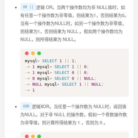
逻辑 OR。当两个操作数均为非 NULL值时，如
OR ||
有任意一个操作数为非零值，则结果为1，否则结果为0。
当有一个操作数为NULL时，如另一个操作数为非零值，
则结果为1，否则结果为 NULL 。假如两个操作数均为
NULL，则所得结果为 NULL。
mysql
>
SELECT
1
||
1
;
-
>
1
 mysql
>
SELECT
1
||
0
;
-
>
1
 mysql
>
SELECT
0
||
0
;
-
>
0
 mysql
>
SELECT
0
||
NULL
;
-
>
NULL
 mysql
>
SELECT
1
||
NULL
;
-
>
1
逻辑XOR。当任意一个操作数为 NULL时，返回值
XOR
为NULL。对于非 NULL 的操作数，假如一个奇数操作数
为非零值，则计算所得结果为 1 ，否则为 0 。