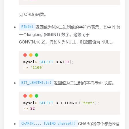
见 ORD()函数。
返回值为N的二进制值的字符串表示，其中 N 为
BIN(N)
一个longlong (BIGINT) 数字。这等同于
CONV(N,10,2)。假如N 为NULL，则返回值为 NULL。
mysql
>
SELECT
 BIN
(
12
)
;
-
>
'1100'
返回值为二进制的字符串str 长度。
BIT_LENGTH(str)
mysql
>
SELECT
 BIT_LENGTH
(
'text'
)
;
-
>
32
CHAR()将每个参数N理
CHAR(N,... [USING charset])