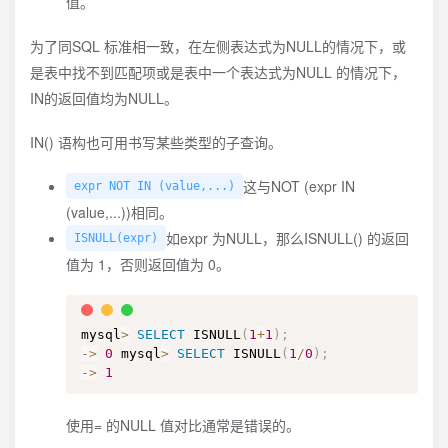
值。
为了同SQL 标准相一致，在左侧表达式为NULL的情况下，或
是表中找不到匹配项或是表中一个表达式为NULL 的情况下，
IN的返回值均为NULL。
IN() 语构也可用书写某些类型的子查询。
这与NOT (expr IN
expr NOT IN (value,...)
(value,...))相同。
如expr 为NULL，那么ISNULL() 的返回
ISNULL(expr)
值为 1，否则返回值为 0。
mysql
>
SELECT
 ISNULL
(
1
+
1
)
;
-
>
0
 mysql
>
SELECT
 ISNULL
(
1
/
0
)
;
-
>
1
使用= 的NULL 值对比通常是错误的。