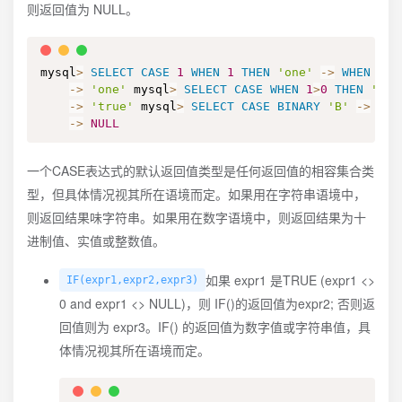
则返回值为 NULL。
mysql
>
SELECT
CASE
1
WHEN
1
THEN
'one'
-
>
WHEN
2
T
-
>
'one'
 mysql
>
SELECT
CASE
WHEN
1
>
0
THEN
'tru
-
>
'true'
 mysql
>
SELECT
CASE
BINARY
'B'
-
>
WHE
-
>
NULL
一个CASE表达式的默认返回值类型是任何返回值的相容集合类
型，但具体情况视其所在语境而定。如果用在字符串语境中，
则返回结果味字符串。如果用在数字语境中，则返回结果为十
进制值、实值或整数值。
如果 expr1 是TRUE (expr1 <>
IF(expr1,expr2,expr3)
0 and expr1 <> NULL)，则 IF()的返回值为expr2; 否则返
回值则为 expr3。IF() 的返回值为数字值或字符串值，具
体情况视其所在语境而定。