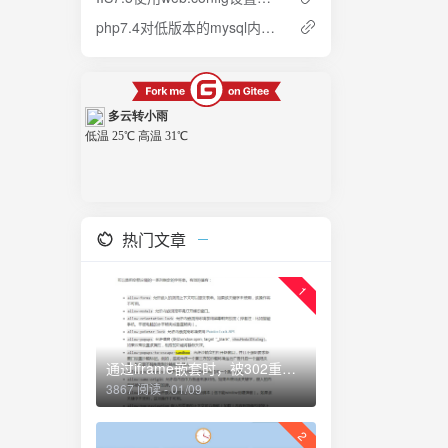
php7.4对低版本的mysql内置函数的兼容支持
热门文章
1
通过iframe嵌套时，被302重定向怎么办？
3867 阅读 - 01/09
2