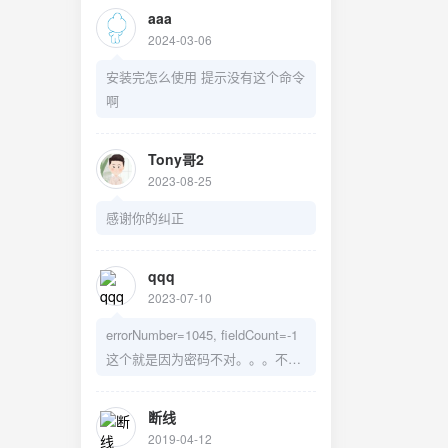
aaa
2024-03-06
安装完怎么使用 提示没有这个命令
啊
Tony哥2
2023-08-25
感谢你的纠正
qqq
2023-07-10
errorNumber=1045, fieldCount=-1
这个就是因为密码不对。。。不是
什么没权限
断线
2019-04-12