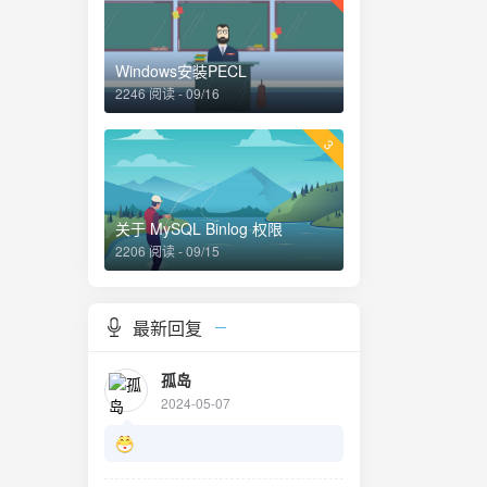
Windows安装PECL
2246 阅读 - 09/16
3
关于 MySQL Binlog 权限
2206 阅读 - 09/15
最新回复
孤岛
2024-05-07