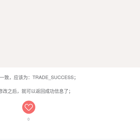
，应该为：TRADE_SUCCESS；
ESS 修改之后，就可以返回成功信息了；
0