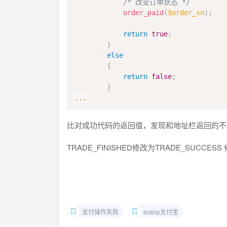
/* 改变订单状态 */
order_paid
(
$order_sn
)
;
return
true
;
}
else
{
return
false
;
}
...
比对成功代码的返回值，发现和地址栏返回的不一致
TRADE_FINISHED修改为TRADE_SUCC
支付操作失败
ecshp支付宝