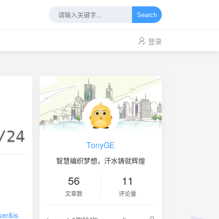
Search
登录
/24
TonyGE
智慧编织梦想，汗水铸就辉煌
56
11
文章数
评论量
ser&is_