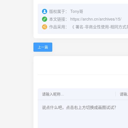
版权属于：
Tony哥
本文链接：
https://archn.cn/archives/15/
作品采用：
《
署名-非商业性使用-相同方式共享 4.
上一篇