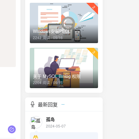
2
Windows安装PECL
2243 阅读 - 09/16
3
关于 MySQL Binlog 权限
2204 阅读 - 09/15
最新回复
孤岛
2024-05-07