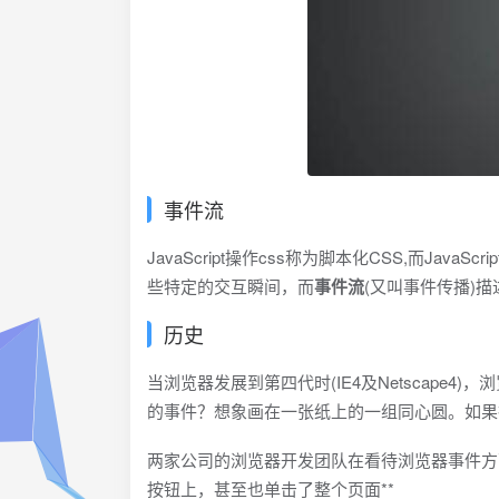
事件流
JavaScript操作css称为脚本化CSS,而JavaSc
些特定的交互瞬间，而
事件流
(又叫事件传播)
历史
当浏览器发展到第四代时(IE4及Netscap
的事件？想象画在一张纸上的一组同心圆。如果
两家公司的浏览器开发团队在看待浏览器事件方
按钮上，甚至也单击了整个页面**