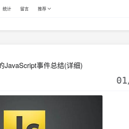
统计
留言
推荐
avaScript事件总结(详细)
01