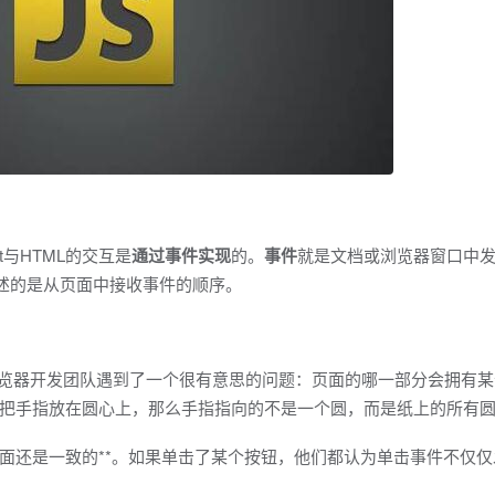
ript与HTML的交互是
通过事件实现
的。
事件
就是文档或浏览器窗口中
描述的是从页面中接收事件的顺序。
e4)，浏览器开发团队遇到了一个很有意思的问题：页面的哪一部分会拥有
把手指放在圆心上，那么手指指向的不是一个圆，而是纸上的所有
面还是一致的**。如果单击了某个按钮，他们都认为单击事件不仅仅