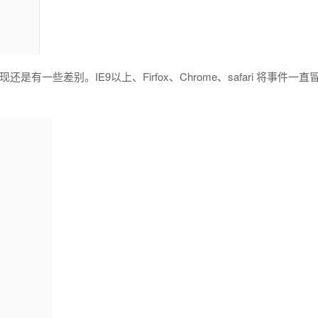
一些差别。IE9以上、Firfox、Chrome、safari 将事件一直