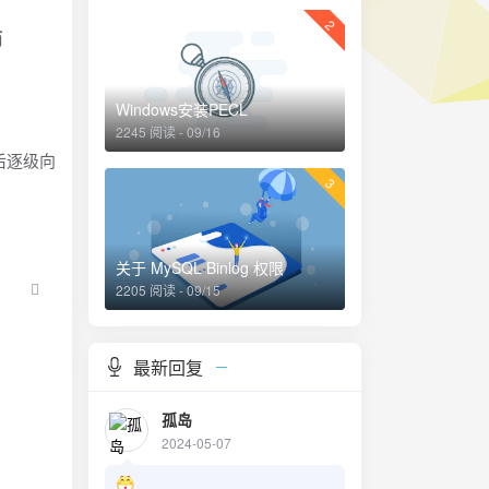
2
而
Windows安装PECL
2245 阅读 - 09/16
然后逐级向
3
关于 MySQL Binlog 权限
2205 阅读 - 09/15
最新回复
孤岛
2024-05-07