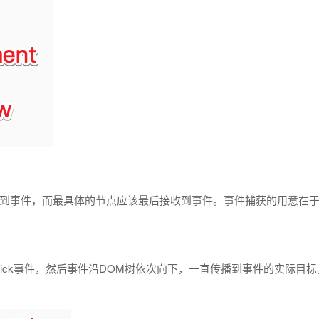
到事件，而最具体的节点应该最后接收到事件。事件捕获的用意在
到click事件，然后事件沿DOM树依次向下，一直传播到事件的实际目