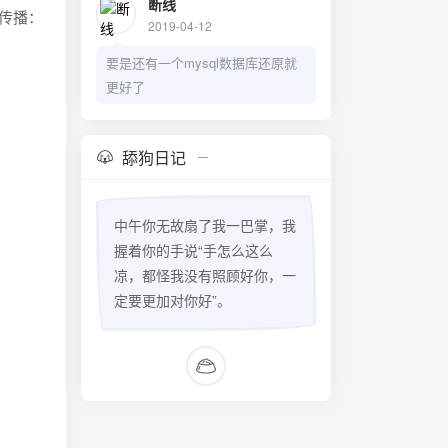
断线
序传播：
2019-04-12
要是还有一个mysql数据库还原就
更好了
舔狗日记
中午你无故扇了我一巴掌，我
握着你的手说“手怎么这么
凉，都怪我没有照顾好你，一
定要更加对你好”。