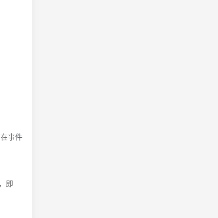
于在事件
标，即